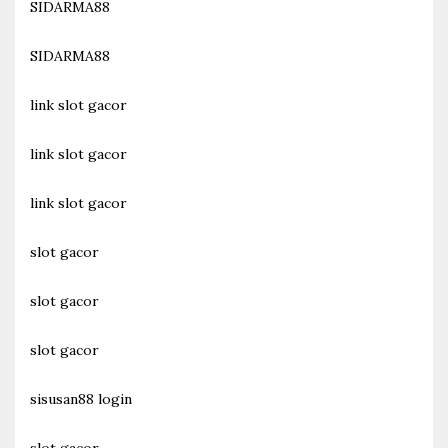
SIDARMA88
SIDARMA88
link slot gacor
link slot gacor
link slot gacor
slot gacor
slot gacor
slot gacor
sisusan88 login
slot gacor