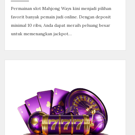
Permainan slot Mahjong Ways kini menjadi pilihan
favorit banyak pemain judi online. Dengan deposit
minimal 10 ribu, Anda dapat meraih peluang besar
untuk memenangkan jackpot…