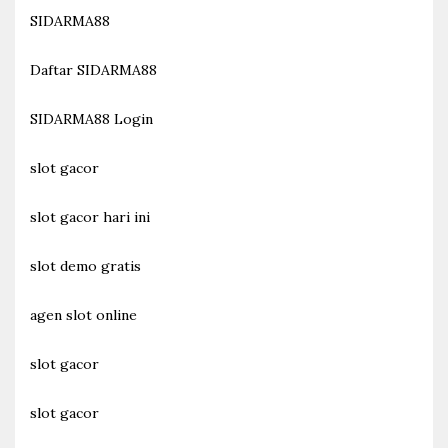
SIDARMA88
Daftar SIDARMA88
SIDARMA88 Login
slot gacor
slot gacor hari ini
slot demo gratis
agen slot online
slot gacor
slot gacor