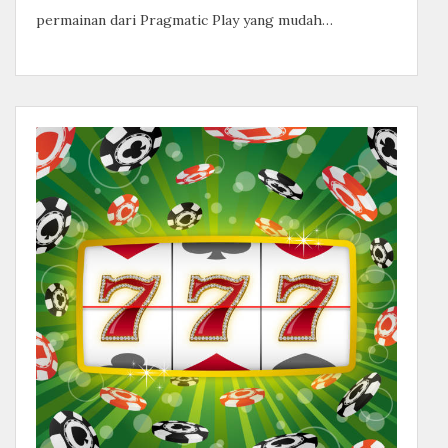
permainan dari Pragmatic Play yang mudah…