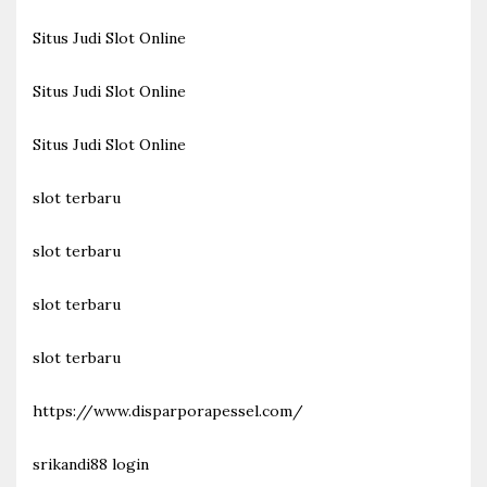
Situs Judi Slot Online
Situs Judi Slot Online
Situs Judi Slot Online
slot terbaru
slot terbaru
slot terbaru
slot terbaru
https://www.disparporapessel.com/
srikandi88 login