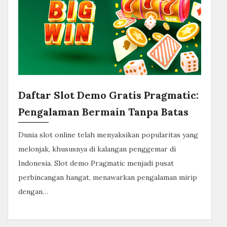
Daftar Slot Demo Gratis Pragmatic:
Pengalaman Bermain Tanpa Batas
Dunia slot online telah menyaksikan popularitas yang
melonjak, khususnya di kalangan penggemar di
Indonesia. Slot demo Pragmatic menjadi pusat
perbincangan hangat, menawarkan pengalaman mirip
dengan…