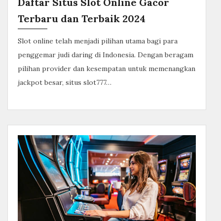
Daftar Situs Slot Online Gacor
Terbaru dan Terbaik 2024
Slot online telah menjadi pilihan utama bagi para
penggemar judi daring di Indonesia. Dengan beragam
pilihan provider dan kesempatan untuk memenangkan
jackpot besar, situs slot777…