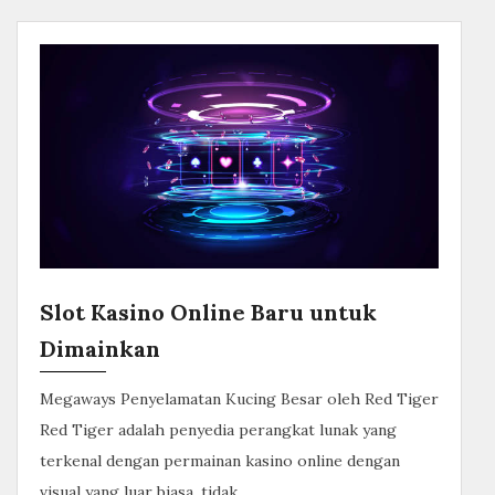
Slot Kasino Online Baru untuk
Dimainkan
Megaways Penyelamatan Kucing Besar oleh Red Tiger
Red Tiger adalah penyedia perangkat lunak yang
terkenal dengan permainan kasino online dengan
visual yang luar biasa, tidak…