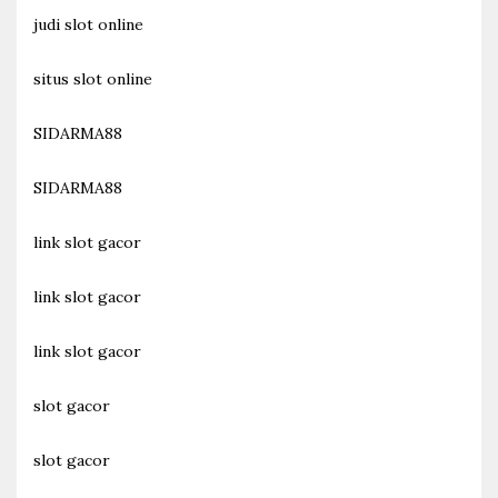
judi slot online
situs slot online
SIDARMA88
SIDARMA88
link slot gacor
link slot gacor
link slot gacor
slot gacor
slot gacor