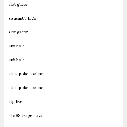
slot gacor
sisusan88 login
slot gacor
judi bola
judi bola
situs poker online
situs poker online
rtp live
slot88 terpercaya