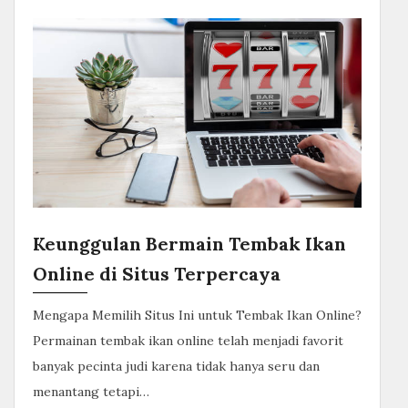
Keunggulan Bermain Tembak Ikan
Online di Situs Terpercaya
Mengapa Memilih Situs Ini untuk Tembak Ikan Online?
Permainan tembak ikan online telah menjadi favorit
banyak pecinta judi karena tidak hanya seru dan
menantang tetapi…