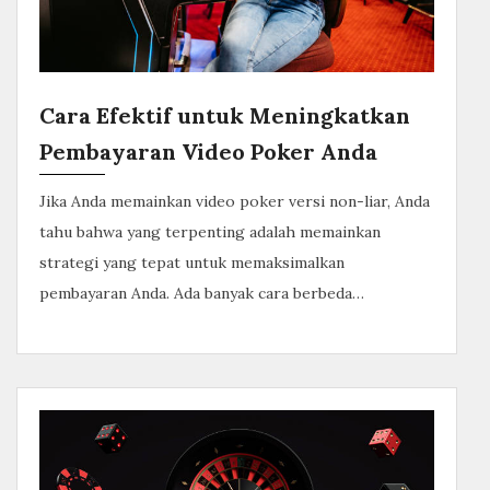
Cara Efektif untuk Meningkatkan
Pembayaran Video Poker Anda
Jika Anda memainkan video poker versi non-liar, Anda
tahu bahwa yang terpenting adalah memainkan
strategi yang tepat untuk memaksimalkan
pembayaran Anda. Ada banyak cara berbeda…