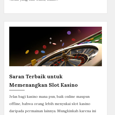
Saran Terbaik untuk
Memenangkan Slot Kasino
Jelas bagi kasino mana pun, baik online maupun
offline, bahwa orang lebih menyukai slot kasino
daripada permainan lainnya. Mungkinkah karena ini