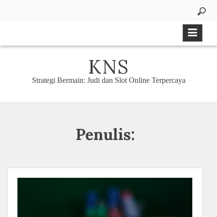
Skip
to
content
KNS
Strategi Bermain: Judi dan Slot Online Terpercaya
Penulis: